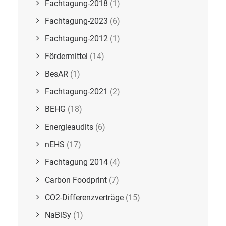
Fachtagung-2018
(1)
Fachtagung-2023
(6)
Fachtagung-2012
(1)
Fördermittel
(14)
BesAR
(1)
Fachtagung-2021
(2)
BEHG
(18)
Energieaudits
(6)
nEHS
(17)
Fachtagung 2014
(4)
Carbon Foodprint
(7)
CO2-Differenzverträge
(15)
NaBiSy
(1)