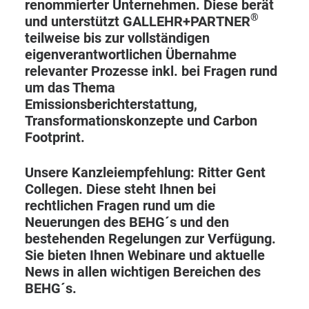
renommierter Unternehmen.
Diese berät
®
und unterstützt GALLEHR+PARTNER
teilweise bis zur vollständigen
eigenverantwortlichen Übernahme
relevanter Prozesse inkl. bei
Fragen
rund
um das Thema
Emissionsberichterstattung,
Transformationskonzepte und Carbon
Footprint.
Unsere Kanzleiempfehlung:
Ritter Gent
Collegen
. Diese steht Ihnen bei
rechtlichen Fragen rund um die
Neuerungen des BEHG´s und den
bestehenden Regelungen zur Verfügung.
Sie bieten Ihnen
Webinare
und aktuelle
News
in allen wichtigen Bereichen des
BEHG´s.