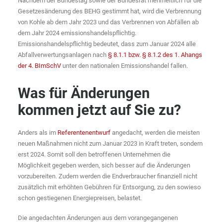
Nachdem der Bundestag sowie der Bundesrat mehrheitlich für die
Gesetzesänderung des BEHG gestimmt hat, wird die Verbrennung
von Kohle ab dem Jahr 2023 und das Verbrennen von Abfällen ab
dem Jahr 2024 emissionshandelspflichtig.
Emissionshandelspflichtig bedeutet, dass zum Januar 2024 alle
Abfallverwertungsanlagen nach
§ 8.1.1 bzw. § 8.1.2 des 1. Ahangs
der 4. BImSchV
unter den nationalen Emissionshandel fallen.
Was für Änderungen
kommen jetzt auf Sie zu?
Anders als im
Referentenentwurf
angedacht, werden die meisten
neuen Maßnahmen nicht zum Januar 2023 in Kraft treten, sondern
erst 2024. Somit soll den betroffenen Unternehmen die
Möglichkeit gegeben werden, sich besser auf die Änderungen
vorzubereiten. Zudem werden die Endverbraucher finanziell nicht
zusätzlich mit erhöhten Gebühren für Entsorgung, zu den sowieso
schon gestiegenen Energiepreisen, belastet.
Die angedachten Änderungen aus dem vorangegangenen