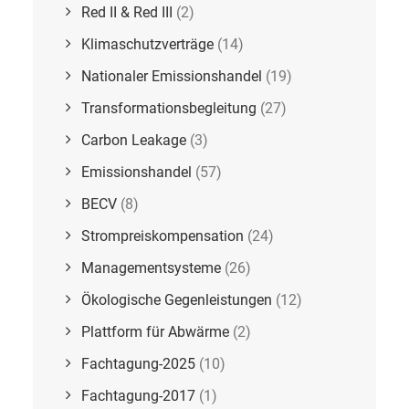
Red II & Red III
(2)
Klimaschutzverträge
(14)
Nationaler Emissionshandel
(19)
Transformationsbegleitung
(27)
Carbon Leakage
(3)
Emissionshandel
(57)
BECV
(8)
Strompreiskompensation
(24)
Managementsysteme
(26)
Ökologische Gegenleistungen
(12)
Plattform für Abwärme
(2)
Fachtagung-2025
(10)
Fachtagung-2017
(1)