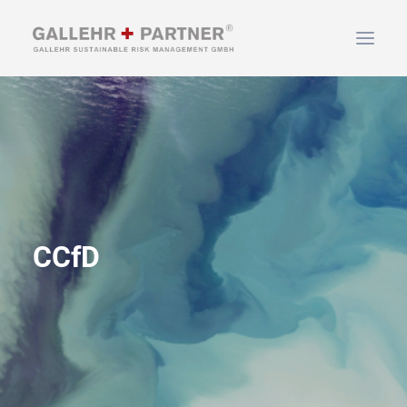
HOME
ÜBER UNS
LEISTUNGEN
NEWS & INFOS
KONTAKT
CCfD
SUCHEN