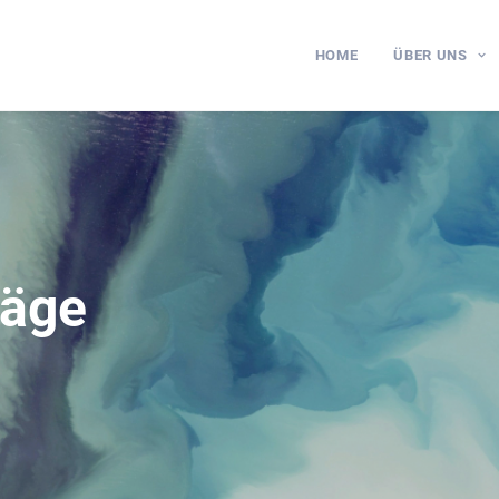
HOME
ÜBER UNS
räge