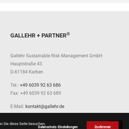
®
GALLEHR + PARTNER
Gallehr Sustainable Risk Management GmbH
Hauptstraße 43
D-61184 Karben
Tel.:
+49 6039 92 63 686
Fax: +49 6039 92 63 689
E-Mail:
kontakt@gallehr.de
nn Sie diese Seite besuchen,
Datenschutz-Einstellungen
Zustimmen