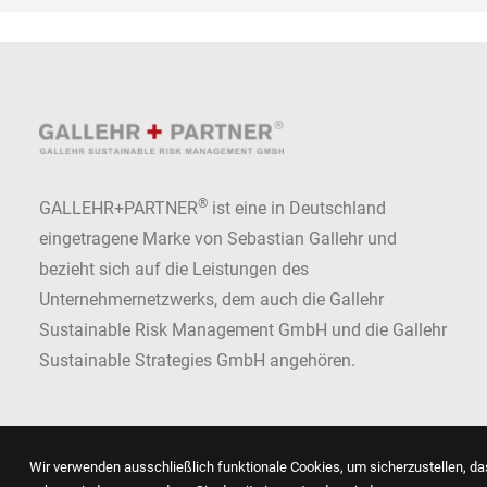
®
GALLEHR+PARTNER
ist eine in Deutschland
eingetragene Marke von Sebastian Gallehr und
bezieht sich auf die Leistungen des
Unternehmernetzwerks, dem auch die Gallehr
Sustainable Risk Management GmbH und die Gallehr
Sustainable Strategies GmbH angehören.
Wir verwenden ausschließlich funktionale Cookies, um sicherzustellen, das