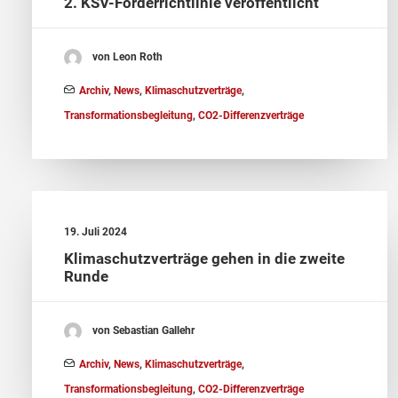
2. KSV-Förderrichtlinie veröffentlicht
von Leon Roth
Archiv
,
News
,
Klimaschutzverträge
,
Transformationsbegleitung
,
CO2-Differenzverträge
19. Juli 2024
Klimaschutzverträge gehen in die zweite
Runde
von Sebastian Gallehr
Archiv
,
News
,
Klimaschutzverträge
,
Transformationsbegleitung
,
CO2-Differenzverträge