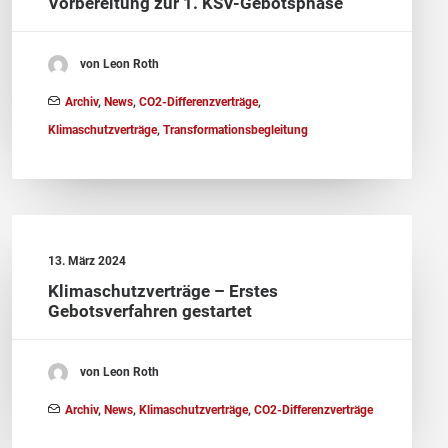
Vorbereitung zur 1. KSV-Gebotsphase
von Leon Roth
Archiv
,
News
,
CO2-Differenzverträge
,
Klimaschutzverträge
,
Transformationsbegleitung
13. März 2024
Klimaschutzverträge – Erstes
Gebotsverfahren gestartet
von Leon Roth
Archiv
,
News
,
Klimaschutzverträge
,
CO2-Differenzverträge