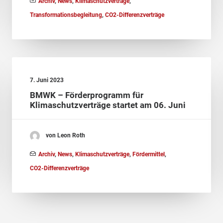
Archiv
,
News
,
Klimaschutzverträge
,
Transformationsbegleitung
,
CO2-Differenzverträge
7. Juni 2023
BMWK – Förderprogramm für
Klimaschutzverträge startet am 06. Juni
von Leon Roth
Archiv
,
News
,
Klimaschutzverträge
,
Fördermittel
,
CO2-Differenzverträge