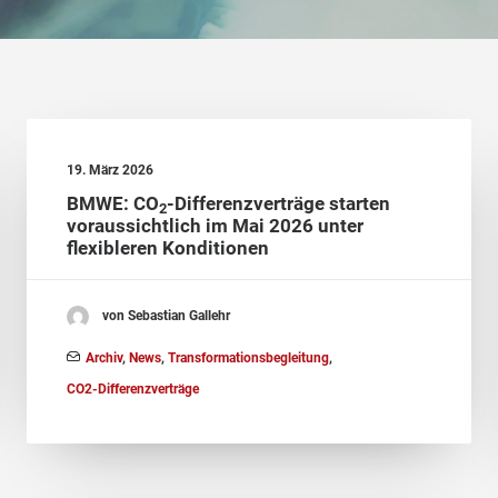
19. März 2026
BMWE: CO
-Differenzverträge starten
2
voraussichtlich im Mai 2026 unter
flexibleren Konditionen
von Sebastian Gallehr
Archiv
,
News
,
Transformationsbegleitung
,
CO2-Differenzverträge