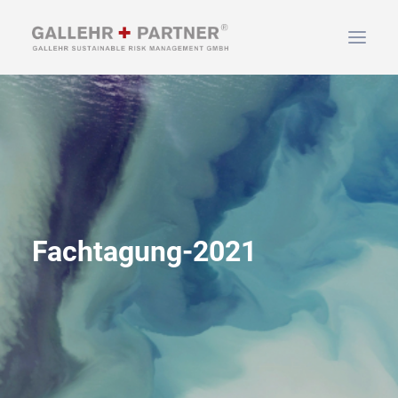
HOME
ÜBER UNS
LEISTUNGEN
NEWS & INFOS
KONTAKT
Fachtagung-2021
SUCHEN