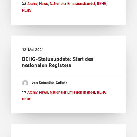
Archiv
,
News
,
Nationaler Emissionshandel
,
BEHG
,
NEHS
12. Mai 2021
BEHG-Statusupdate: Start des
nationalen Registers
von Sebastian Gallehr
Archiv
,
News
,
Nationaler Emissionshandel
,
BEHG
,
NEHS