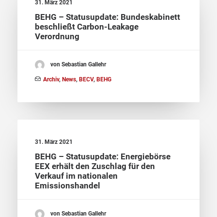
31. März 2021
BEHG – Statusupdate: Bundeskabinett
beschließt Carbon-Leakage
Verordnung
von Sebastian Gallehr
Archiv
,
News
,
BECV
,
BEHG
31. März 2021
BEHG – Statusupdate: Energiebörse
EEX erhält den Zuschlag für den
Verkauf im nationalen
Emissionshandel
von Sebastian Gallehr