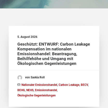
5. August 2026
Geschützt: ENTWURF: Carbon Leakage
Kompensation im nationalen
Emissionshandel: Beantragung,
Beihilfehöhe und Umgang mit
Ökologischen Gegenleistungen
von Saskia Roll
Nationaler Emissionshandel
,
Carbon Leakage
,
BECV
,
BEHG
,
NEHS
,
Emissionshandel
,
Ökologische Gegenleistungen