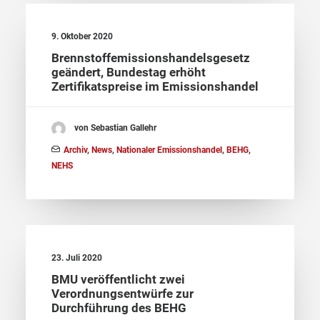
9. Oktober 2020
Brennstoffemissionshandelsgesetz
geändert, Bundestag erhöht
Zertifikats­preise im Emissions­handel
von Sebastian Gallehr
Archiv
,
News
,
Nationaler Emissionshandel
,
BEHG
,
NEHS
23. Juli 2020
BMU veröffentlicht zwei
Verordnungsentwürfe zur
Durchführung des BEHG