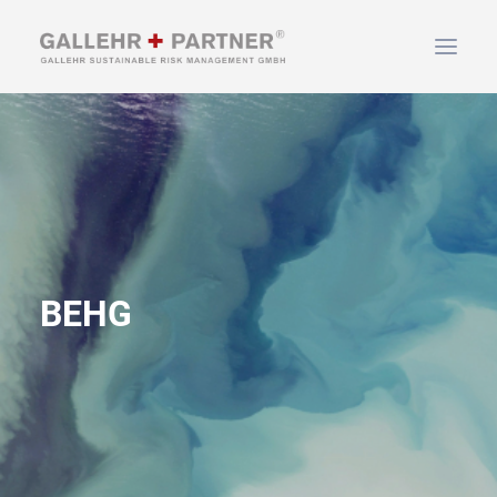
HOME
ÜBER UNS
LEISTUNGEN
NEWS & INFOS
KONTAKT
BEHG
SUCHEN