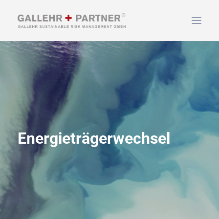
HOME
ÜBER UNS
LEISTUNGEN
NEWS & INFOS
KONTAKT
Energieträgerwechsel
SUCHEN