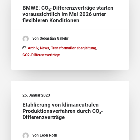
BMWE: CO
-Differenzverträge starten
2
voraussichtlich im Mai 2026 unter
flexibleren Konditionen
von Sebastian Gallehr
Archiv
,
News
,
Transformationsbegleitung
,
CO2-Differenzverträge
25. Januar 2023
Etablierung von klimaneutralen
Produktionsverfahren durch CO₂-
Differenzverträge
von Leon Roth