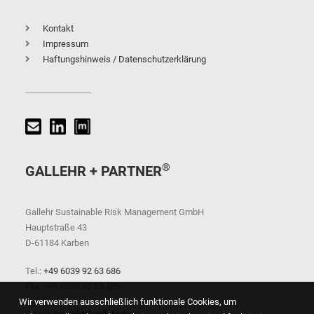
Kontakt
Impressum
Haftungshinweis / Datenschutzerklärung
®
GALLEHR + PARTNER
Gallehr Sustainable Risk Management GmbH
Hauptstraße 43
D-61184 Karben
Tel.:
+49 6039 92 63 686
Fax: +49 6039 92 63 689
Wir verwenden ausschließlich funktionale Cookies, um