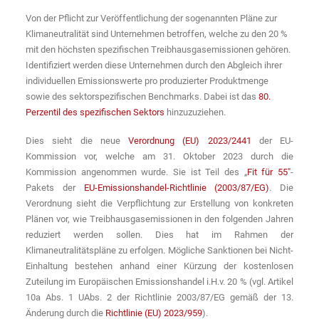
Von der Pflicht zur Veröffentlichung der sogenannten Pläne zur
Klimaneutralität sind Unternehmen betroffen, welche zu den 20 %
mit den höchsten spezifischen Treibhausgasemissionen gehören.
Identifiziert werden diese Unternehmen durch den Abgleich ihrer
individuellen Emissionswerte pro produzierter Produktmenge
sowie des sektorspezifischen Benchmarks. Dabei ist das
80.
Perzentil des spezifischen Sektors
hinzuzuziehen.
Dies sieht die neue
Verordnung (EU) 2023/2441
der EU-
Kommission vor, welche am 31. Oktober 2023 durch die
Kommission angenommen wurde. Sie ist Teil des „
Fit für 55″
-
Pakets der
EU-Emissionshandel-Richtlinie (2003/87/EG)
. Die
Verordnung sieht die Verpflichtung zur Erstellung von konkreten
Plänen vor, wie Treibhausgasemissionen in den folgenden Jahren
reduziert werden sollen. Dies hat im Rahmen der
Klimaneutralitätspläne zu erfolgen. Mögliche Sanktionen bei Nicht-
Einhaltung bestehen anhand einer Kürzung der kostenlosen
Zuteilung im Europäischen Emissionshandel i.H.v. 20 % (vgl. Artikel
10a Abs. 1 UAbs. 2 der Richtlinie 2003/87/EG gemäß der 13.
Änderung durch die
Richtlinie (EU) 2023/959
).