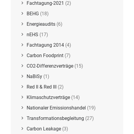
Fachtagung-2021
(2)
BEHG
(18)
Energieaudits
(6)
nEHS
(17)
Fachtagung 2014
(4)
Carbon Foodprint
(7)
CO2-Differenzverträge
(15)
NaBiSy
(1)
Red II & Red III
(2)
Klimaschutzverträge
(14)
Nationaler Emissionshandel
(19)
Transformationsbegleitung
(27)
Carbon Leakage
(3)