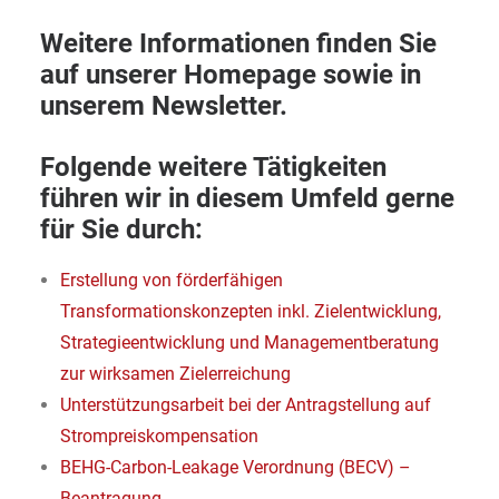
Weitere Informationen finden Sie
auf unserer
Homepage
sowie in
unserem
Newsletter
.
Folgende weitere Tätigkeiten
führen wir in diesem Umfeld gerne
für Sie durch:
Erstellung von förderfähigen
Transformationskonzepten inkl. Zielentwicklung,
Strategieentwicklung und Managementberatung
zur wirksamen Zielerreichung
Unterstützungsarbeit bei der Antragstellung auf
Strompreiskompensation
BEHG-Carbon-Leakage Verordnung (BECV) –
Beantragung