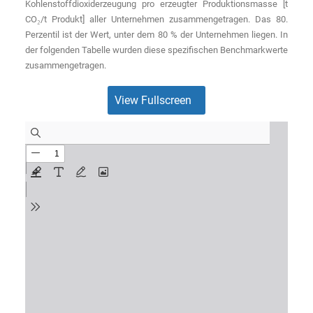
Kohlenstoffdioxiderzeugung pro erzeugter Produktionsmasse [t
CO₂/t Produkt] aller Unternehmen zusammengetragen. Das 80.
Perzentil ist der Wert, unter dem 80 % der Unternehmen liegen. In
der folgenden Tabelle wurden diese spezifischen Benchmarkwerte
zusammengetragen.
View Fullscreen