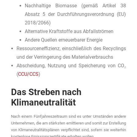
Nachhaltige Biomasse (gemäß Artikel 38
Absatz 5 der Durchführungsverordnung (EU)
2018/2066)
Alternative Kraftstoffe aus Abfallströmen
Andere Quellen erneuerbarer Energie
Ressourceneffizienz, einschließlich des Recyclings
und der Verringerung des Materialverbrauchs
Abscheidung, Nutzung und Speicherung von CO₂
(
CCU/CCS
)
Das Streben nach
Klimaneutralität
Nach einem Fünfjahreszeitraum sind es unter Umständen andere
Unternehmen, die am stärksten emittieren und somit zur Erstellung
von Klimaneutralitätsplänen verpflichtet sind, sofern sie weiterhin
kostenlose Emissionszertifikate erhalten wollen.