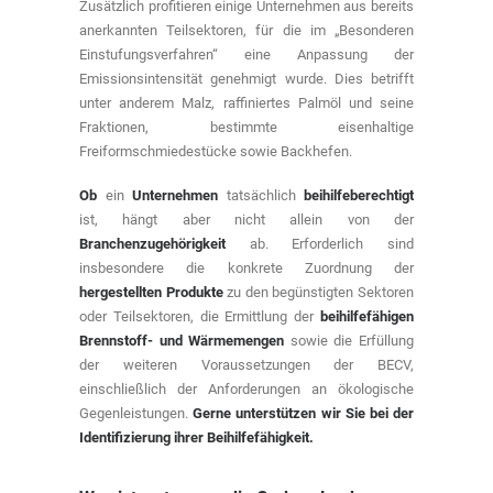
Zusätzlich profitieren einige Unternehmen aus bereits
anerkannten Teilsektoren, für die im „Besonderen
Einstufungsverfahren“ eine Anpassung der
Emissionsintensität genehmigt wurde. Dies betrifft
unter anderem Malz, raffiniertes Palmöl und seine
Fraktionen, bestimmte eisenhaltige
Freiformschmiedestücke sowie Backhefen.
Ob
ein
Unternehmen
tatsächlich
beihilfeberechtigt
ist, hängt aber nicht allein von der
Branchenzugehörigkeit
ab. Erforderlich sind
insbesondere die konkrete Zuordnung der
hergestellten Produkte
zu den begünstigten Sektoren
oder Teilsektoren, die Ermittlung der
beihilfefähigen
Brennstoff- und Wärmemengen
sowie die Erfüllung
der weiteren Voraussetzungen der BECV,
einschließlich der Anforderungen an ökologische
Gegenleistungen.
Gerne unterstützen wir Sie bei der
Identifizierung ihrer Beihilfefähigkeit.