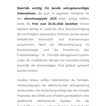
Ebenfalls wichtig: Für bereits antragsberechtigte
Unternehmen,
die auch im regulären Verfahren für
das
Abrechnungsjahr 2025
einen Antrag stellen,
bleibt die
Frist zum 30.06.2026 bestehen
. Dieser
reguläre Antrag ist zunächst ohne Berücksichtigung
der nachträglich anerkannten Sektoren und der darauf
entfallenden Brennstoff- und Wärmemengen
einzureichen. Nach der Bekanntmachung im
Bundesanzeiger und der Erweiterung des
Produktkatalogs im Formular-Management-System
sollen die zusätzlichen Mengen per separaten Antrag
innerhalb der dreimonatigen Frist geltend gemacht
werden können.
Darüber hinaus sollten Unternehmen die formalen
Voraussetzungen der elektronischen Antragstellung
sicherstellen. Die Einreichung erfolgt über die Virtuelle
Poststelle der DEHSt und erfordert grundsätzlich eine
qualifizierte elektronische Signatur. Da die