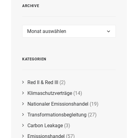
ARCHIVE
Archive
KATEGORIEN
Red II & Red III
(2)
Klimaschutzverträge
(14)
Nationaler Emissionshandel
(19)
Transformationsbegleitung
(27)
Carbon Leakage
(3)
Emissionshandel
(57)