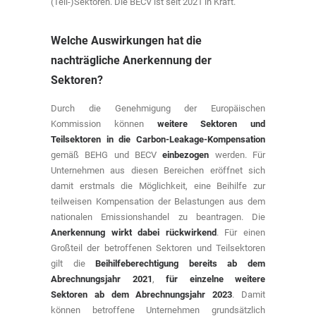
(Teil-)Sektoren. Die BECV ist seit 2021 in Kraft.
Welche Auswirkungen hat die
nachträgliche Anerkennung der
Sektoren?
Durch die Genehmigung der Europäischen
Kommission können
weitere Sektoren und
Teilsektoren in die Carbon-Leakage-Kompensation
gemäß BEHG und BECV
einbezogen
werden. Für
Unternehmen aus diesen Bereichen eröffnet sich
damit erstmals die Möglichkeit, eine Beihilfe zur
teilweisen Kompensation der Belastungen aus dem
nationalen Emissionshandel zu beantragen. Die
Anerkennung wirkt dabei rückwirkend
. Für einen
Großteil der betroffenen Sektoren und Teilsektoren
gilt die
Beihilfeberechtigung bereits ab dem
Abrechnungsjahr 2021
,
für einzelne weitere
Sektoren ab dem Abrechnungsjahr 2023
. Damit
können betroffene Unternehmen grundsätzlich