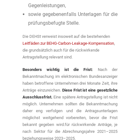
Gegenleistungen,
sowie gegebenenfalls Unterlagen für die
prüfungsbefugte Stelle.
Die DEHSt verweist insoweit auf die bestehenden
Leitfäden zur BEHG-Carbon-Leakage-Kompensation
,
die grundsätzlich auch für die rückwirkende
Antragstellung relevant sind.
Besonders wichtig ist die Frist:
Nach der
Bekanntmachung im elektronischen Bundesanzeiger
haben betroffene Unternehmen drei Monate Zeit, ihre
Anträge einzureichen.
Diese Frist ist eine gesetzliche
Ausschlussfrist.
Eine spätere Antragstellung ist nicht
möglich. Unternehmen sollten die Bekanntmachung
daher eng verfolgen und die Antragsunterlagen
möglichst weitgehend vorbereiten, bevor die Frist
bekannt gegeben wird.für rückwirkende Anträge, je
nach Sektor für die Abrechnungsjahre 2021–2025
beziehungsweise 2023–2025.