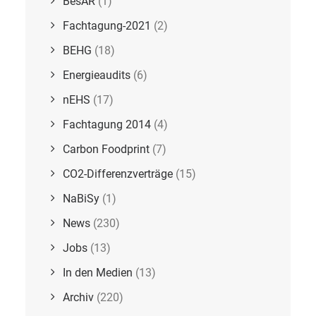
BesAR
(1)
Fachtagung-2021
(2)
BEHG
(18)
Energieaudits
(6)
nEHS
(17)
Fachtagung 2014
(4)
Carbon Foodprint
(7)
CO2-Differenzverträge
(15)
NaBiSy
(1)
News
(230)
Jobs
(13)
In den Medien
(13)
Archiv
(220)