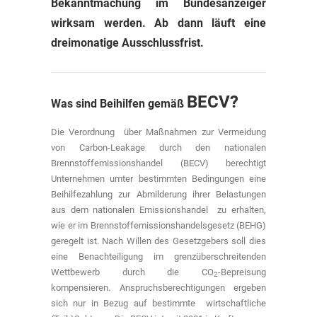
Bekanntmachung im Bundesanzeiger
wirksam werden. Ab dann läuft eine
dreimonatige Ausschlussfrist.
BECV
?
Was sind Beihilfen gemäß
Die Verordnung über Maßnahmen zur Vermeidung
von Carbon-Leakage durch den nationalen
Brennstoffemissionshandel (BECV) berechtigt
Unternehmen umter bestimmten Bedingungen eine
Beihilfezahlung zur Abmilderung ihrer Belastungen
aus dem nationalen Emissionshandel zu erhalten,
wie er im Brennstoffemissionshandelsgesetz (BEHG)
geregelt ist. Nach Willen des Gesetzgebers soll dies
eine Benachteiligung im grenzüberschreitenden
Wettbewerb durch die CO
-Bepreisung
2
kompensieren. Anspruchsberechtigungen ergeben
sich nur in Bezug auf bestimmte wirtschaftliche