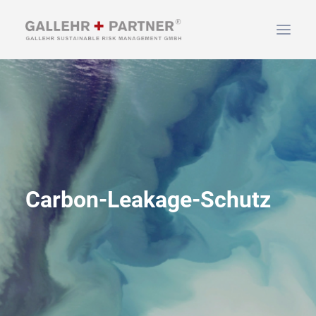
HOME
ÜBER UNS
LEISTUNGEN
NEWS & INFOS
KONTAKT
Carbon-Leakage-Schutz
SUCHEN