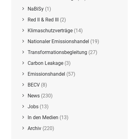
NaBiSy
(1)
Red II & Red III
(2)
Klimaschutzverträge
(14)
Nationaler Emissionshandel
(19)
Transformationsbegleitung
(27)
Carbon Leakage
(3)
Emissionshandel
(57)
BECV
(8)
News
(230)
Jobs
(13)
In den Medien
(13)
Archiv
(220)