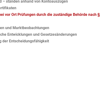
nd – ständen anhand von Kontoauszügen
rtifikaten
ei vor Ort Prüfungen durch die zuständige Behörde nach §
katen und Marktbeobachtungen
tische Entwicklungen und Gesetzesänderungen
g der Entscheidungsfähigkeit