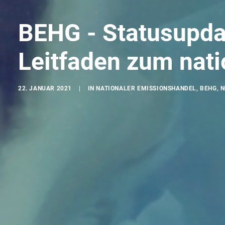
BEHG - Statusupdat
Leitfaden zum nat
22. JANUAR 2021
|
IN
NATIONALER EMISSIONSHANDEL
,
BEHG
,
N