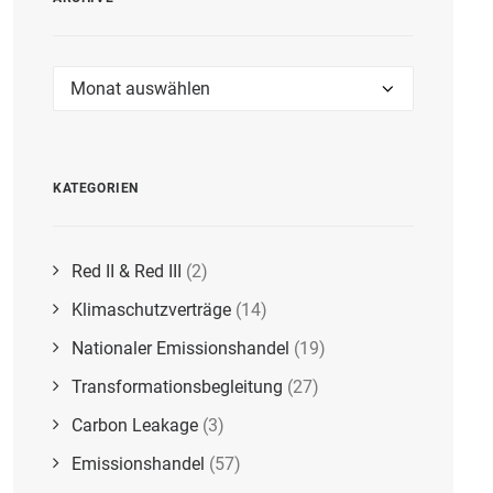
Archive
KATEGORIEN
Red II & Red III
(2)
Klimaschutzverträge
(14)
Nationaler Emissionshandel
(19)
Transformationsbegleitung
(27)
Carbon Leakage
(3)
Emissionshandel
(57)