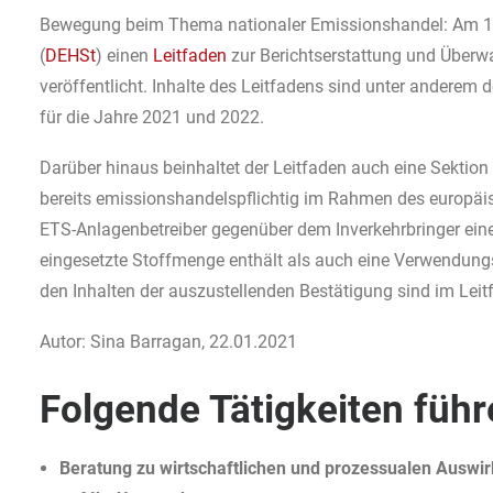
Bewegung beim Thema nationaler Emissionshandel: Am 18
(
DEHSt
) einen
Leitfaden
zur Berichtserstattung und Über
veröffentlicht. Inhalte des Leitfadens sind unter andere
für die Jahre 2021 und 2022.
Darüber hinaus beinhaltet der Leitfaden auch eine Sektio
bereits emissionshandelspflichtig im Rahmen des europäis
ETS-Anlagenbetreiber gegenüber dem Inverkehrbringer eine 
eingesetzte Stoffmenge enthält als auch eine Verwendungsa
den Inhalten der auszustellenden Bestätigung sind im Leit
Autor: Sina Barragan, 22.01.2021
Folgende Tätigkeiten führ
Beratung zu wirtschaftlichen und prozessualen Ausw