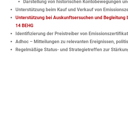
Darstellung von historischen Kontobewegungen u
Unterstützung beim Kauf und Verkauf von Emissionsze
Unterstützung bei Auskunftsersuchen und Begleitung b
14 BEHG
Identifizierung der Preistreiber von Emissionszertifi
Adhoc – Mitteilungen zu relevanten Ereignissen, poli
Regelmäßige Status- und Strategietreffen zur Stärkun