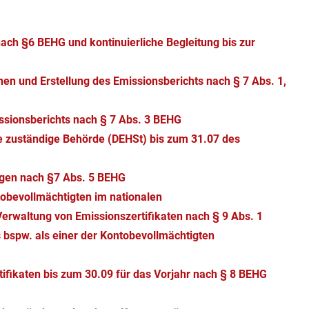
ch §6 BEHG und kontinuierliche Begleitung bis zur
nen und Erstellung des Emissionsberichts nach § 7 Abs. 1,
issionsberichts nach § 7 Abs. 3 BEHG
ie zuständige Behörde (DEHSt) bis zum 31.07 des
gen nach §7 Abs. 5 BEHG
tobevollmächtigten im nationalen
erwaltung von Emissionszertifikaten nach § 9 Abs. 1
 bspw. als einer der Kontobevollmächtigten
fikaten bis zum 30.09 für das Vorjahr nach § 8 BEHG