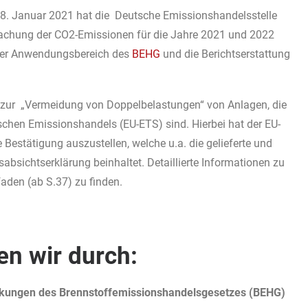
. Januar 2021 hat die Deutsche Emissionshandelsstelle
wachung der CO2-Emissionen für die Jahre 2021 und 2022
m der Anwendungsbereich des
BEHG
und die Berichtserstattung
n zur „Vermeidung von Doppelbelastungen“ von Anlagen, die
chen Emissionshandels (EU-ETS) sind. Hierbei hat der EU-
Bestätigung auszustellen, welche u.a. die gelieferte und
bsichtserklärung beinhaltet. Detaillierte Informationen zu
faden (ab S.37) zu finden.
en wir durch:
irkungen des Brennstoffemissionshandelsgesetzes (BEHG)