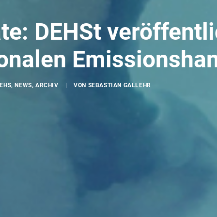
e: DEHSt veröffentli
ionalen Emissionsha
EHS
,
NEWS
,
ARCHIV
|
VON
SEBASTIAN GALLEHR