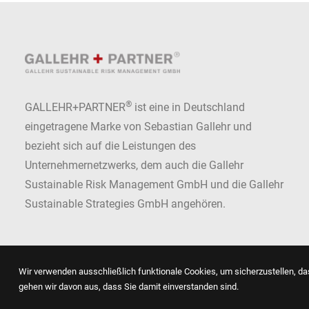
®
GALLEHR+PARTNER
ist eine in Deutschland
eingetragene Marke von Sebastian Gallehr und
bezieht sich auf die Leistungen des
Unternehmernetzwerks, dem auch die Gallehr
Sustainable Risk Management GmbH und die Gallehr
Sustainable Strategies GmbH angehören.
Wir verwenden ausschließlich funktionale Cookies, um sicherzustellen, das
gehen wir davon aus, dass Sie damit einverstanden sind.