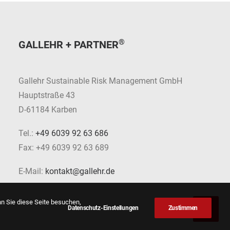
®
GALLEHR + PARTNER
Gallehr Sustainable Risk Management GmbH
Hauptstraße 43
D-61184 Karben
Tel.:
+49 6039 92 63 686
Fax: +49 6039 92 63 689
E-Mail:
kontakt@gallehr.de
nn Sie diese Seite besuchen,
Datenschutz-Einstellungen
Zustimmen