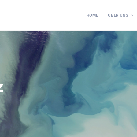
HOME
ÜBER UNS
z