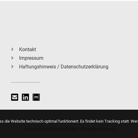
Kontakt
Impressum
Haftungshinweis / Datenschutzerklärung
s die Website technisch optimal funktioniert. Es findet kein Tracking statt. We
© 2026 GALLEHR+PARTNER. All rights reserved