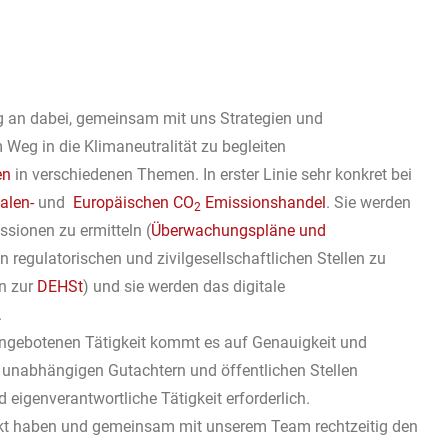
g an dabei, gemeinsam mit uns Strategien und
eg in die Klimaneutralität zu begleiten
en
in verschiedenen Themen. In erster Linie sehr konkret bei
alen-
und
Europäischen CO
Emissionshandel
. Sie werden
2
sionen zu ermitteln (
Überwachungspläne und
regulatorischen und zivilgesellschaftlichen Stellen zu
en zur
DEHSt
) und sie werden das digitale
.
 angebotenen Tätigkeit kommt es auf Genauigkeit und
n unabhängigen Gutachtern und öffentlichen Stellen
d eigenverantwortliche Tätigkeit erforderlich.
kt haben und gemeinsam mit unserem Team rechtzeitig den