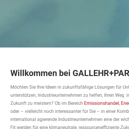
Willkommen bei GALLEHR+PA
Möchten Sie Ihre Ideen in zukunftsfähige Lösungen für 
unterstützen, Industrieunternehmen zu helfen, ihren Weg in
Zukunft zu meistern? Ob im Bereich
Emissionshandel, Ene
oder – vielleicht noch interessanter für Sie – in einer Ko
international agierende Industrieunternehmen eine der wic
Fit werden für eine klimaneutrale, ressourceneffiziente Zuk