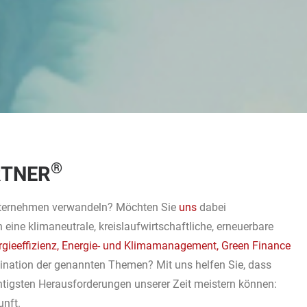
®
RTNER
Unternehmen verwandeln? Möchten Sie
uns
dabei
 eine klimaneutrale, kreislaufwirtschaftliche, erneuerbare
rgieeffizienz, Energie- und Klimamanagement, Green Finance
mbination der genannten Themen? Mit uns helfen Sie, dass
htigsten Herausforderungen unserer Zeit meistern können:
unft.