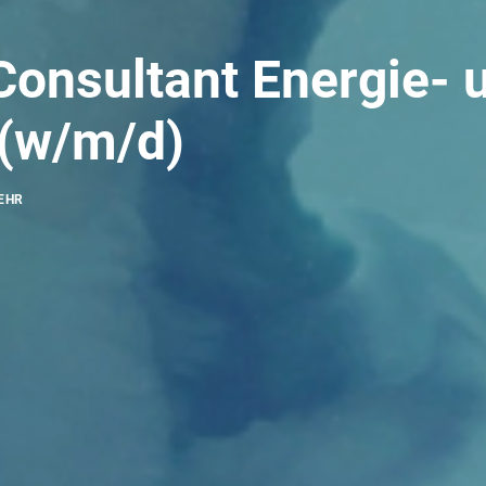
Consultant Energie- 
(w/m/d)
EHR