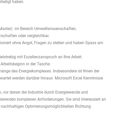
ledigt haben.
 Master) im Bereich Umweltwissenschaften,
schaften oder vergleichbar.
ioniert ohne Angst, Fragen zu stellen und haben Spass am
zielstrebig mit Exzellenzanspruch an Ihre Arbeit.
Arbeitsbeginn in der Tasche.
nge des Energiekomplexes. Insbesondere ist Ihnen der
Erwartet werden darüber hinaus Microsoft Excel Kenntnisse
, vor denen die Industrie durch Energiewende und
ierenden komplexen Anforderungen. Sie sind interessiert an
 nachhaltigen Optimierungsmöglichkeiten Richtung