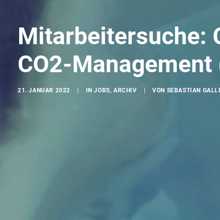
Mitarbeitersuche: 
CO2-Management 
21. JANUAR 2022
|
IN
JOBS
,
ARCHIV
|
VON
SEBASTIAN GALL