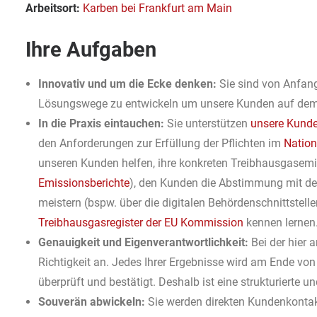
Arbeitsort:
Karben bei Frankfurt am Main
Ihre Aufgaben
Innovativ und um die Ecke denken:
Sie sind von Anfan
Lösungswege zu entwickeln um unsere Kunden auf dem W
In die Praxis eintauchen:
Sie unterstützen
unsere Kund
den Anforderungen zur Erfüllung der Pflichten im
Nation
unseren Kunden helfen, ihre konkreten Treibhausgasemis
Emissionsberichte
), den Kunden die Abstimmung mit den 
meistern (bspw. über die digitalen Behördenschnittstell
Treibhausgasregister der EU Kommission
kennen lernen
Genauigkeit und Eigenverantwortlichkeit:
Bei der hier
Richtigkeit an. Jedes Ihrer Ergebnisse wird am Ende vo
überprüft und bestätigt. Deshalb ist eine strukturierte un
Souverän abwickeln:
Sie werden direkten Kundenkonta