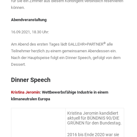
für Sie ein Zimmer aus diesem Kontingent verbindlich reservieren
können.
Abendveranstaltung
16.09.2021, 18.30 Uhr:
®
Am Abend des ersten Tages lädt GALLEHR+PARTNER
alle
Teilnehmer herzlich zu einem gemeinsamen Abendessen ein.
Nach der Hauptspeise folgt ein Dinner Speech, gefolgt von dem
Dessert.
Dinner Speech
Kristina Jeromin
: Wettbewerbsfähige Industrie in einem
klimaneutralen Europa
Kristina Jeromin kandidiert
aktuell für BÜNDNIS 90/DIE
GRÜNEN für den Bundestag.
2016 bis Ende 2020 war sie