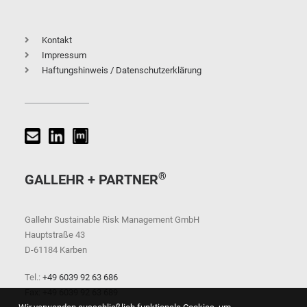
Kontakt
Impressum
Haftungshinweis / Datenschutzerklärung
®
GALLEHR + PARTNER
Gallehr Sustainable Risk Management GmbH
Hauptstraße 43
D-61184 Karben
Tel.:
+49 6039 92 63 686
Fax: +49 6039 92 63 689