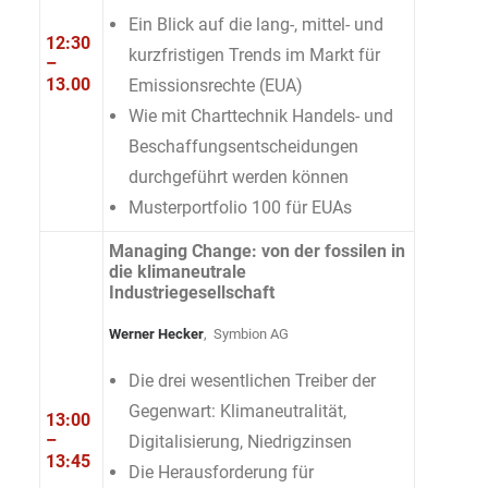
Ein Blick auf die lang-, mittel- und
12:30
kurzfristigen Trends im Markt für
–
13.00
Emissionsrechte (EUA)
Wie mit Charttechnik Handels- und
Beschaffungsentscheidungen
durchgeführt werden können
Musterportfolio 100 für EUAs
Managing Change: von der fossilen in
die klimaneutrale
Industriegesellschaft
Werner Hecker
, Symbion AG
Die drei wesentlichen Treiber der
Gegenwart: Klimaneutralität,
13:00
–
Digitalisierung, Niedrigzinsen
13:45
Die Herausforderung für