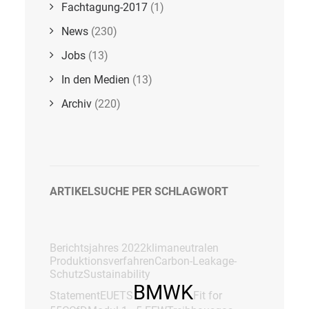
Fachtagung-2017
(1)
News
(230)
Jobs
(13)
In den Medien
(13)
Archiv
(220)
ARTIKELSUCHE PER SCHLAGWORT
Berichtsjahres 2022
klimaneutralen
Produktionsverfahren
Carbon-Leakage-
Schutz
Sustainability
BMWK
Statement
EUETS
Fit for