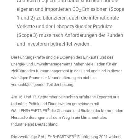
Chancen möglich. Und dabei sind nicht nur die
eigenen und importierten CO
Emissionen (Scope
2
1 und 2) zu bilanzieren, auch die internationale
Vorkette und der Lebenszyklus der Produkte
(Scope 3) muss nach Anforderungen der Kunden
und Investoren betrachtet werden.
Die Führungskräfte und die Experten des Einkaufs und des
Energie- und Umweltmanagements haben viele Fäden für ein
zielführendes Klimamanagement in der Hand und sind in dieser
wichtigen Phase der Neuorientierung ein nicht zu
vernachlässigender Teil der Lösung.
Am 16. Und 17. September beleuchten erfahrene Experten aus
Industrie, Politik und Finanzwesen gemeinsam mit
®
GALLEHR+PARTNER
die Chancen und Risiken der kommenden
Herausforderungen auf dem Weg in ein klimaneutrales
Industrieland Deutschland.
®
Die zweitägige GALLEHR+PARTNER
Fachtagung 2021 widmet