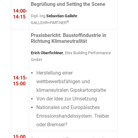
Begrüßung und Setting the Scene
14:00-
Dipl.-Ing
Sebastian Gallehr
,
14:15
®
GALLEHR+PARTNER
Praxisbericht: Baustoffindustrie in
Richtung Klimaneutralität
Erich Oberfichtner
, Etex Building Performance
GmbH
Herstellung einer
14:15-
wettbewerbsfähigen und
15:00
klimaneutralen Gipskartonplatte
Von der Idee zur Umsetzung
Nationales und Europäisches
Emissionshandelssystem. Treiber
oder Bremser?
15:00