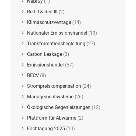
NaBiSy
(1)
Red II & Red III
(2)
Klimaschutzverträge
(14)
Nationaler Emissionshandel
(19)
Transformationsbegleitung
(27)
Carbon Leakage
(3)
Emissionshandel
(57)
BECV
(8)
Strompreiskompensation
(24)
Managementsysteme
(26)
Ökologische Gegenleistungen
(12)
Plattform für Abwärme
(2)
Fachtagung-2025
(10)