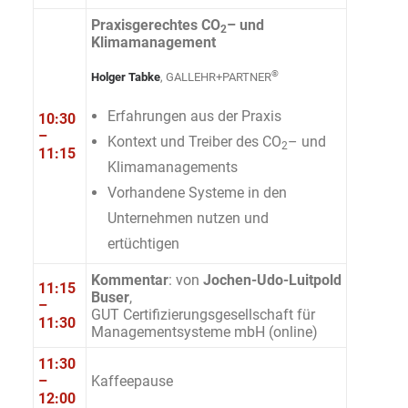
Praxisgerechtes CO
– und
2
Klimamanagement
®
Holger Tabke
, GALLEHR+PARTNER
Erfahrungen aus der Praxis
10:30
–
Kontext und Treiber des CO
– und
2
11:15
Klimamanagements
Vorhandene Systeme in den
Unternehmen nutzen und
ertüchtigen
Kommentar
: von
Jochen-Udo-Luitpold
11:15
Buser
,
–
GUT Certifizierungsgesellschaft für
11:30
Managementsysteme mbH (online)
11:30
–
Kaffeepause
12:00