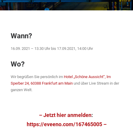
Wann?
16.09. 2021 – 13.30 Uhr bis 17.09.2021, 14:00 Uhr
Wo?
Wir begrüßen Sie persönlich im
Hotel „Schöne Aussicht“, lm
Sperber 24, 60388 Frankfurt am Main
und über Live Stream in der
ganzen Welt.
– Jetzt hier anmelden
:
https://eveeno.com/167465005 –