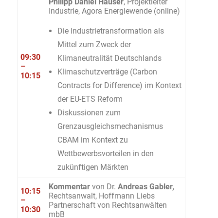
Philipp Daniel Hauser
, Projektleiter
Industrie, Agora Energiewende (online)
Die Industrietransformation als
Mittel zum Zweck der
09:30
Klimaneutralität Deutschlands
–
Klimaschutzverträge (Carbon
10:15
Contracts for Difference) im Kontext
der EU-ETS Reform
Diskussionen zum
Grenzausgleichsmechanismus
CBAM im Kontext zu
Wettbewerbsvorteilen in den
zukünftigen Märkten
Kommentar
von Dr.
Andreas Gabler,
10:15
Rechtsanwalt, Hoffmann Liebs
–
Partnerschaft von Rechtsanwälten
10:30
mbB