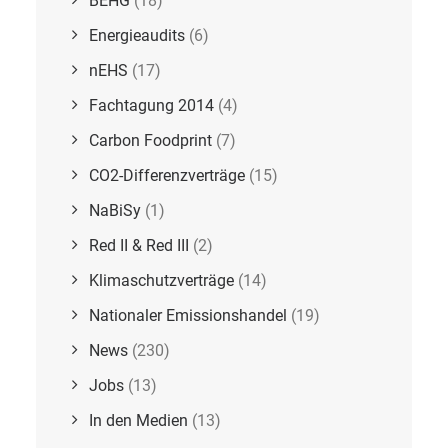
BEHG
(18)
Energieaudits
(6)
nEHS
(17)
Fachtagung 2014
(4)
Carbon Foodprint
(7)
CO2-Differenzverträge
(15)
NaBiSy
(1)
Red II & Red III
(2)
Klimaschutzverträge
(14)
Nationaler Emissionshandel
(19)
News
(230)
Jobs
(13)
In den Medien
(13)