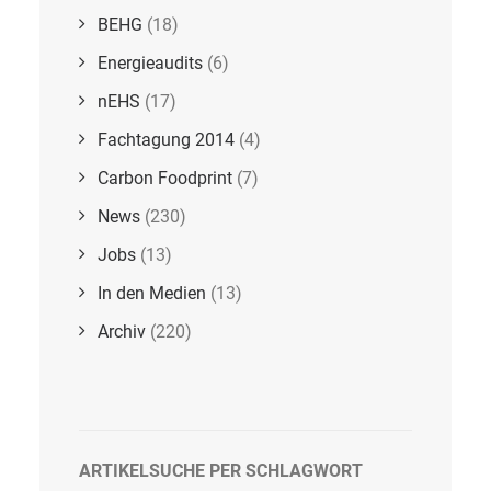
BEHG
(18)
Energieaudits
(6)
nEHS
(17)
Fachtagung 2014
(4)
Carbon Foodprint
(7)
News
(230)
Jobs
(13)
In den Medien
(13)
Archiv
(220)
ARTIKELSUCHE PER SCHLAGWORT