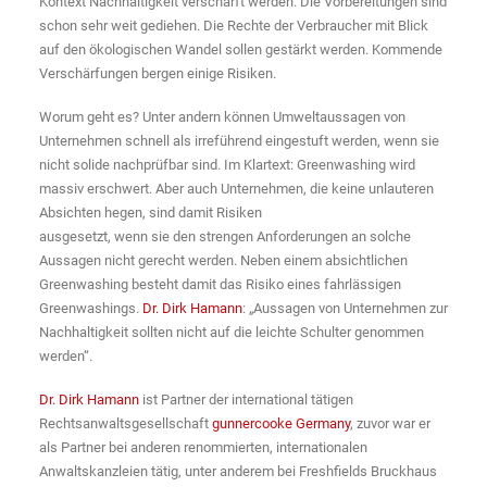
Kontext Nachhaltigkeit verschärft werden. Die Vorbereitungen sind
schon sehr weit gediehen. Die Rechte der Verbraucher mit Blick
auf den ökologischen Wandel sollen gestärkt werden. Kommende
Verschärfungen bergen einige Risiken.
Worum geht es? Unter andern können Umweltaussagen von
Unternehmen schnell als irreführend eingestuft werden, wenn sie
nicht solide nachprüfbar sind. Im Klartext: Greenwashing wird
massiv erschwert. Aber auch Unternehmen, die keine unlauteren
Absichten hegen, sind damit Risiken
ausgesetzt, wenn sie den strengen Anforderungen an solche
Aussagen nicht gerecht werden. Neben einem absichtlichen
Greenwashing besteht damit das Risiko eines fahrlässigen
Greenwashings.
Dr. Dirk Hamann
: „Aussagen von Unternehmen zur
Nachhaltigkeit sollten nicht auf die leichte Schulter genommen
werden“.
Dr. Dirk Hamann
ist Partner der international tätigen
Rechtsanwaltsgesellschaft
gunnercooke Germany
, zuvor war er
als Partner bei anderen renommierten, internationalen
Anwaltskanzleien tätig, unter anderem bei Freshfields Bruckhaus