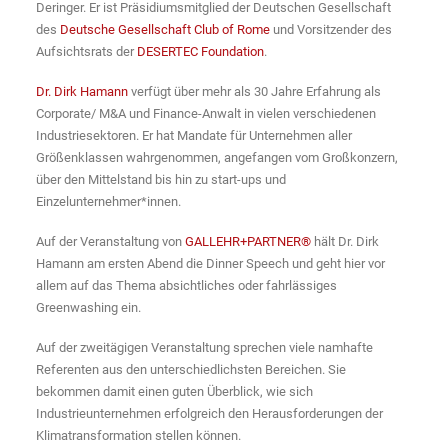
Deringer. Er ist Präsidiumsmitglied der Deutschen Gesellschaft
des
Deutsche Gesellschaft Club of Rome
und Vorsitzender des
Aufsichtsrats der
DESERTEC Foundation
.
Dr. Dirk Hamann
verfügt über mehr als 30 Jahre Erfahrung als
Corporate/ M&A und Finance-Anwalt in vielen verschiedenen
Industriesektoren. Er hat Mandate für Unternehmen aller
Größenklassen wahrgenommen, angefangen vom Großkonzern,
über den Mittelstand bis hin zu start-ups und
Einzelunternehmer*innen.
Auf der Veranstaltung von
GALLEHR+PARTNER®
hält Dr. Dirk
Hamann am ersten Abend die Dinner Speech und geht hier vor
allem auf das Thema absichtliches oder fahrlässiges
Greenwashing ein.
Auf der zweitägigen Veranstaltung sprechen viele namhafte
Referenten aus den unterschiedlichsten Bereichen. Sie
bekommen damit einen guten Überblick, wie sich
Industrieunternehmen erfolgreich den Herausforderungen der
Klimatransformation stellen können.