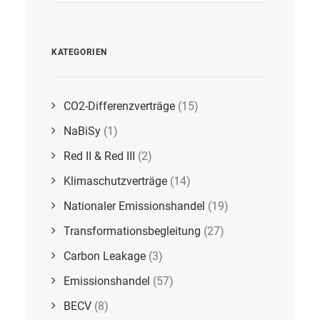
KATEGORIEN
CO2-Differenzverträge
(15)
NaBiSy
(1)
Red II & Red III
(2)
Klimaschutzverträge
(14)
Nationaler Emissionshandel
(19)
Transformationsbegleitung
(27)
Carbon Leakage
(3)
Emissionshandel
(57)
BECV
(8)