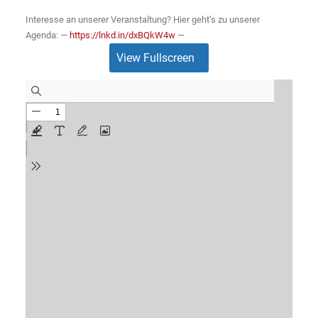
Interesse an unserer Veranstaltung? Hier geht’s zu unserer
Agenda: —
https://lnkd.in/dxBQkW4w
—
View Fullscreen