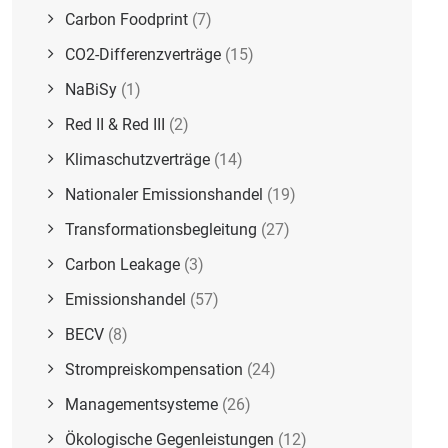
Carbon Foodprint
(7)
CO2-Differenzverträge
(15)
NaBiSy
(1)
Red II & Red III
(2)
Klimaschutzverträge
(14)
Nationaler Emissionshandel
(19)
Transformationsbegleitung
(27)
Carbon Leakage
(3)
Emissionshandel
(57)
BECV
(8)
Strompreiskompensation
(24)
Managementsysteme
(26)
Ökologische Gegenleistungen
(12)