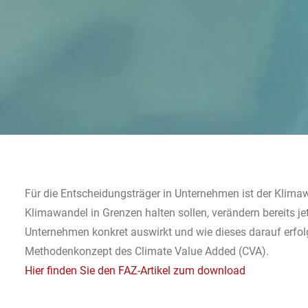
Für die Entscheidungsträger in Unternehmen ist der Klimaw
Klimawandel in Grenzen halten sollen, verändern bereits je
Unternehmen konkret auswirkt und wie dieses darauf erf
Methodenkonzept des Climate Value Added (CVA).
Hier finden Sie den FAZ-Artikel zum download