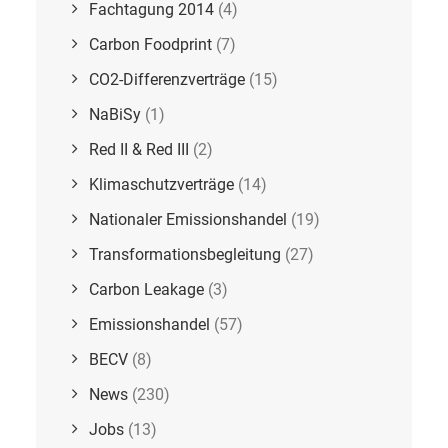
Fachtagung 2014
(4)
Carbon Foodprint
(7)
CO2-Differenzverträge
(15)
NaBiSy
(1)
Red II & Red III
(2)
Klimaschutzverträge
(14)
Nationaler Emissionshandel
(19)
Transformationsbegleitung
(27)
Carbon Leakage
(3)
Emissionshandel
(57)
BECV
(8)
News
(230)
Jobs
(13)