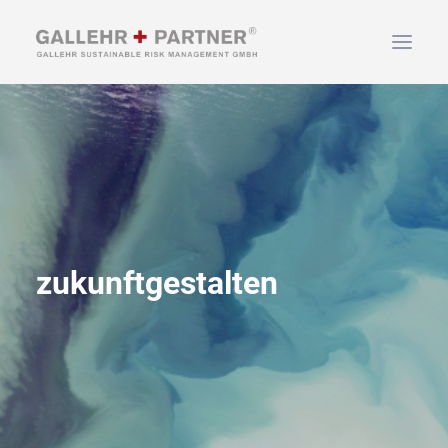
HOME
ÜBER UNS
LEISTUNGEN
NEWS & INFOS
KONTAKT
zukunftgestalten
SUCHEN