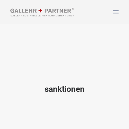
HOME
ÜBER UNS
LEISTUNGEN
NEWS & INFOS
KONTAKT
sanktionen
SUCHEN