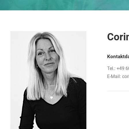
Cori
Kontaktd
Tel.: +49 
E-Mail: co