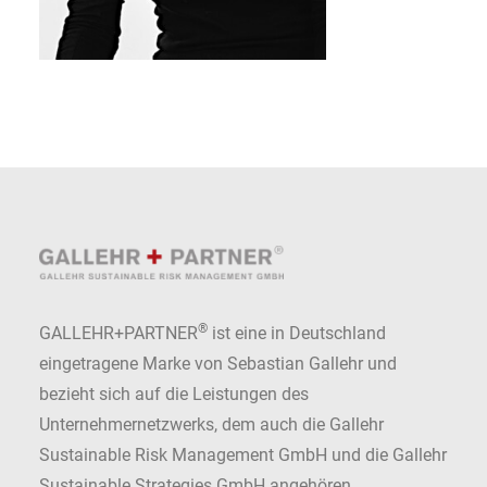
®
GALLEHR+PARTNER
ist eine in Deutschland
eingetragene Marke von Sebastian Gallehr und
bezieht sich auf die Leistungen des
Unternehmernetzwerks, dem auch die Gallehr
Sustainable Risk Management GmbH und die Gallehr
Sustainable Strategies GmbH angehören.