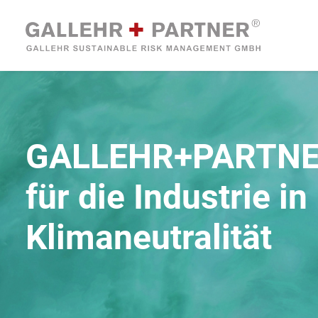
GALLEHR+PARTN
für die Industrie i
Klimaneutralität