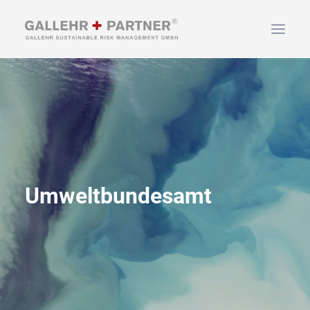
HOME
ÜBER UNS
LEISTUNGEN
NEWS & INFOS
KONTAKT
Umweltbundesamt
SUCHEN