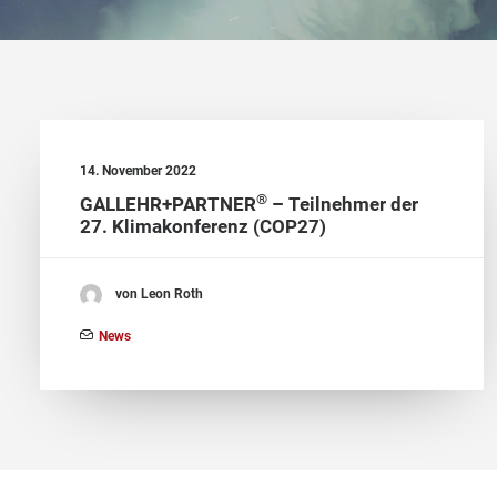
14. November 2022
®
GALLEHR+PARTNER
– Teilnehmer der
27. Klimakonferenz (COP27)
von Leon Roth
News