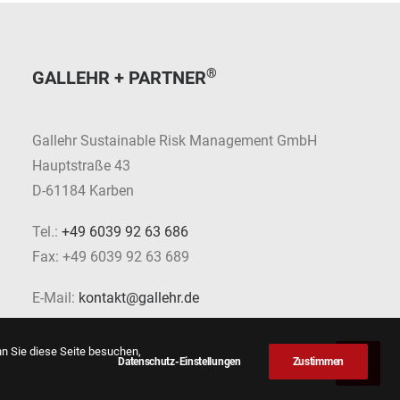
®
GALLEHR + PARTNER
Gallehr Sustainable Risk Management GmbH
Hauptstraße 43
D-61184 Karben
Tel.:
+49 6039 92 63 686
Fax: +49 6039 92 63 689
E-Mail:
kontakt@gallehr.de
nn Sie diese Seite besuchen,
Datenschutz-Einstellungen
Zustimmen