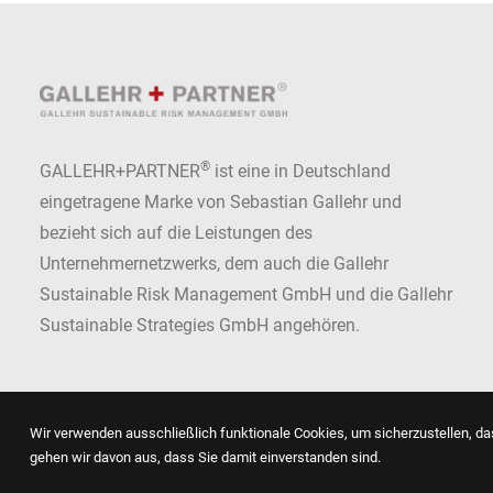
®
GALLEHR+PARTNER
ist eine in Deutschland
eingetragene Marke von Sebastian Gallehr und
bezieht sich auf die Leistungen des
Unternehmernetzwerks, dem auch die Gallehr
Sustainable Risk Management GmbH und die Gallehr
Sustainable Strategies GmbH angehören.
Wir verwenden ausschließlich funktionale Cookies, um sicherzustellen, das
gehen wir davon aus, dass Sie damit einverstanden sind.