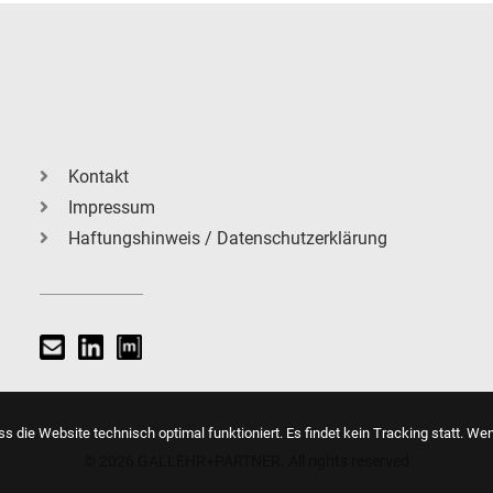
Kontakt
Impressum
Haftungshinweis / Datenschutzerklärung
s die Website technisch optimal funktioniert. Es findet kein Tracking statt. We
© 2026 GALLEHR+PARTNER. All rights reserved